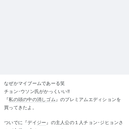
なぜかマイブームであーる笑
チョン･ウソン氏がかっくいい!!
『
私の頭の中の消しゴム
』のプレミアムエディションを
買ってきたよ。
ついでに『デイ
ジー
』の主人公の１人チョン･ジヒョンさ