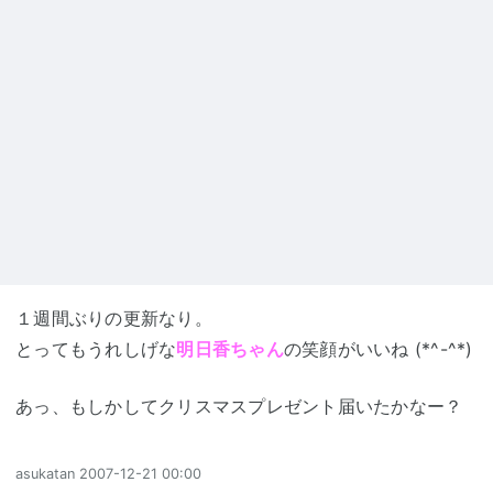
１週間ぶりの更新なり。
とってもうれしげな
明日香ちゃん
の笑顔がいいね (*^-^*)
あっ、もしかしてクリスマスプレゼント届いたかなー？
asukatan
2007-12-21 00:00