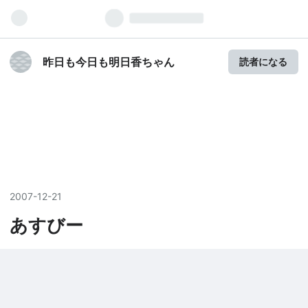
昨日も今日も明日香ちゃん
読者になる
2007
-
12
-
21
あすびー